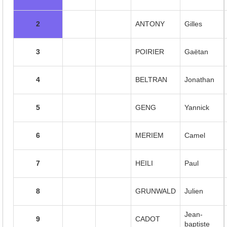
2
ANTONY
Gilles
3
POIRIER
Gaëtan
4
BELTRAN
Jonathan
5
GENG
Yannick
6
MERIEM
Camel
7
HEILI
Paul
8
GRUNWALD
Julien
Jean-
9
CADOT
baptiste