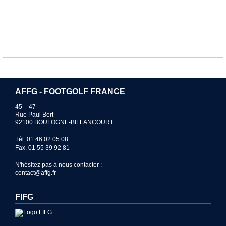
AFFG - FOOTGOLF FRANCE
45 – 47
Rue Paul Bert
92100 BOULOGNE-BILLANCOURT
Tél. 01 46 02 05 08
Fax. 01 55 39 92 81
N'hésitez pas à nous contacter :
contact@affg.fr
FIFG