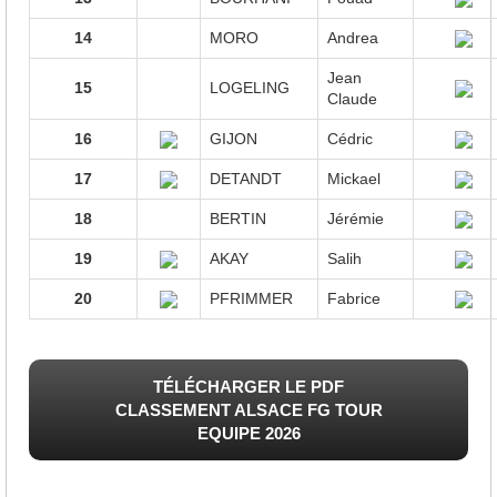
14
MORO
Andrea
Jean
15
LOGELING
Claude
16
GIJON
Cédric
17
DETANDT
Mickael
18
BERTIN
Jérémie
19
AKAY
Salih
20
PFRIMMER
Fabrice
TÉLÉCHARGER LE PDF
CLASSEMENT ALSACE FG TOUR
EQUIPE 2026