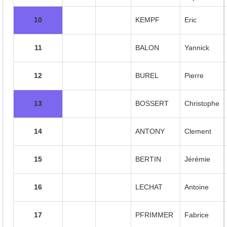
10
KEMPF
Eric
11
BALON
Yannick
12
BUREL
Pierre
13
BOSSERT
Christophe
14
ANTONY
Clement
15
BERTIN
Jérémie
16
LECHAT
Antoine
17
PFRIMMER
Fabrice