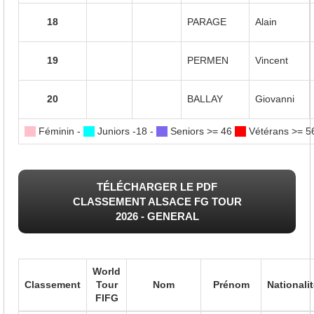
18
PARAGE
Alain
19
PERMEN
Vincent
20
BALLAY
Giovanni
Féminin -
Juniors -18 -
Seniors >= 46
Vétérans >= 
TÉLÉCHARGER LE PDF
CLASSEMENT ALSACE FG TOUR
2026 - GENERAL
World
Classement
Tour
Nom
Prénom
Nationali
FIFG