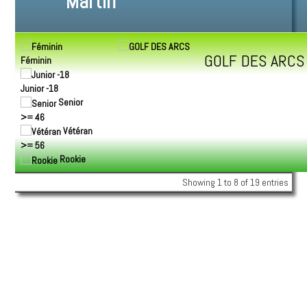
GOLF DES ARCS
Féminin
Junior -18
Senior
>= 46
Vétéran
>= 56
Rookie
Showing 1 to 8 of 19 entries