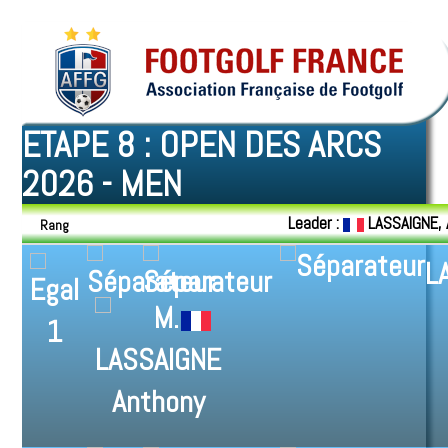
ETAPE 8 : OPEN DES ARCS
2026 - MEN
Leader :
LASSAIGNE,
Rang
L
1