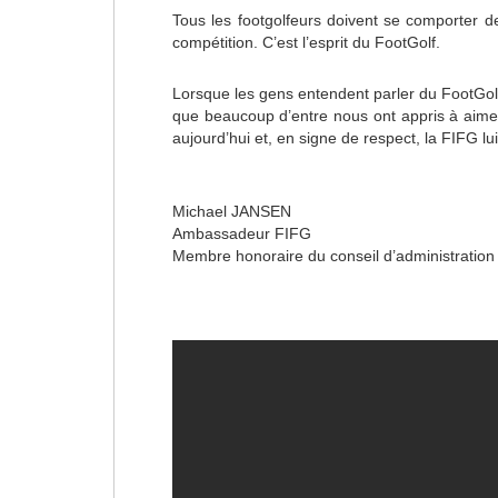
Tous les footgolfeurs doivent se comporter de
compétition. C’est l’esprit du FootGolf.
Lorsque les gens entendent parler du FootGolf
que beaucoup d’entre nous ont appris à aimer
aujourd’hui et, en signe de respect, la FIFG lu
Michael
JANSEN
Ambassadeur FIFG
Membre honoraire du conseil d’administration