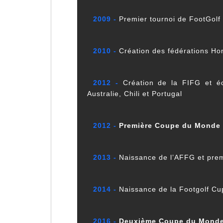
2009 -
Premier tournoi de FootGolf
2010 -
Création des fédérations Hon
2012 -
Création de la FIFG et éc
Australie, Chili et Portugal
2012 -
Première Coupe du Monde 
2013 -
Naissance de l’AFFG et prem
2014 -
Naissance de la Footgolf Cu
2016 -
Deuxième Coupe du Monde