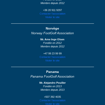
Membre depuis 2012
+36 20 911 9297
Contacter l'association
Visiter le site
Norvège
Norway FootGolf Association
Mr. Arne Inge Olsen
Fondée en 2012
Membre depuis 2012
+47 99 23 99 99
Contacter l'association
Visiter le site
Panama
Panama FootGolf Association
Mr. Alejandro Pouiller
Fondée en 2013
Membre depuis 2013
+507 392 4035
Contacter l'association
Visiter le site