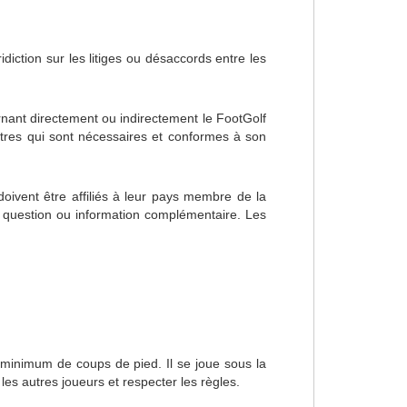
diction sur les litiges ou désaccords entre les
rnant directement ou indirectement le FootGolf
autres qui sont nécessaires et conformes à son
oivent être affiliés à leur pays membre de la
 question ou information complémentaire. Les
n minimum de coups de pied. Il se joue sous la
les autres joueurs et respecter les règles.