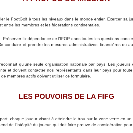
r le FootGolf à tous les niveaux dans le monde entier. Exercer sa juri
t entre les membres et les fédérations continentales.
ace. Préserver l’indépendance de l’IFOP dans toutes les questions conce
. Se conduire et prendre les mesures administratives, financières ou 
reconnaît qu’une seule organisation nationale par pays. Les joueurs d
e et doivent contacter nos représentants dans leur pays pour toute
 de membres actifs doivent utiliser ce formulaire.
LES POUVOIRS DE LA FIFG
part, chaque joueur visant à atteindre le trou sur la zone verte en u
d de l’intégrité du joueur, qui doit faire preuve de considération pour 