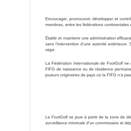
Encourager, promouvoir, développer et contrôle
membres, entre les fédérations continentales e
Établir et maintenir une administration effic
sans l’intervention d’une autorité extérieure
objet.
La Fédération Internationale de FootGolf ne 
FIFG de naissance ou de résidence permanent
joueurs originaires de pays où la FIFG n’a pas
Le FootGolf se joue à partir de la zone de dé
surveillance minimale d’un commissaire et dépen