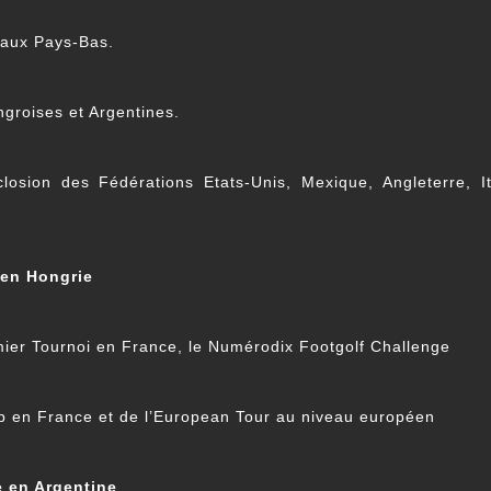
 aux Pays-Bas.
groises et Argentines.
losion des Fédérations Etats-Unis, Mexique, Angleterre, I
en Hongrie
ier Tournoi en France, le Numérodix Footgolf Challenge
p en France et de l’European Tour au niveau européen
 en Argentine