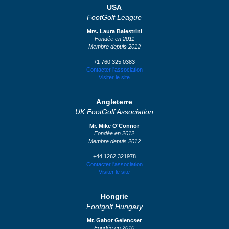
USA
FootGolf League
Mrs. Laura Balestrini
Fondée en 2011
Membre depuis 2012
+1 760 325 0383
Contacter l'association
Visiter le site
Angleterre
UK FootGolf Association
Mr. Mike O'Connor
Fondée en 2012
Membre depuis 2012
+44 1262 321978
Contacter l'association
Visiter le site
Hongrie
Footgolf Hungary
Mr. Gabor Gelencser
Fondée en 2010