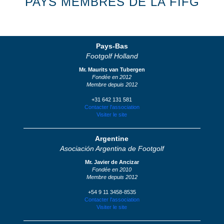
PAYS MEMBRES DE LA FIFG
Pays-Bas
Footgolf Holland
Mr. Maurits van Tubergen
Fondée en 2012
Membre depuis 2012
+31 642 131 581
Contacter l'association
Visiter le site
Argentine
Asociación Argentina de Footgolf
Mr. Javier de Ancizar
Fondée en 2010
Membre depuis 2012
+54 9 11 3458-8535
Contacter l'association
Visiter le site