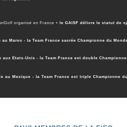
ootGolf organisé en France +
le GAISF délivre le statut de 
 au Maroc - la Team France sacrée Championne du Mond
 aux Etats-Unis - la Team France est double Champion
 au Mexique - la Team France est triple Championne 