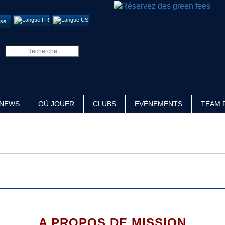
se
NEWS
OÙ JOUER
CLUBS
EVÉNEMENTS
TEAM 
A PROPOS DE MISSION