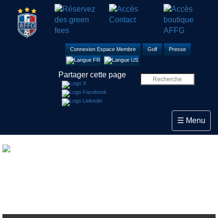
Connexion Espace Membre
Golf
Presse
Partager cette page
Toggle navi
☰ Menu