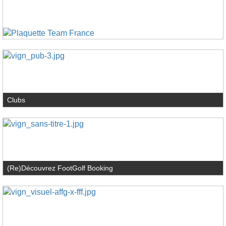
Clubs
(Re)Découvrez FootGolf Booking