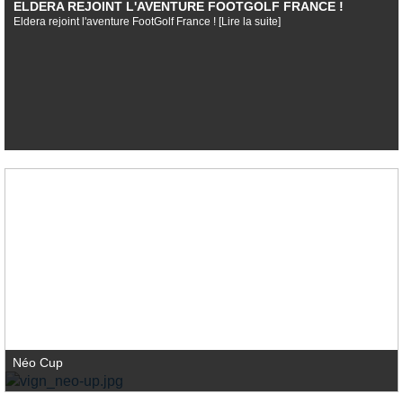
ELDERA REJOINT L'AVENTURE FOOTGOLF FRANCE !
Eldera rejoint l'aventure FootGolf France !
[Lire la suite]
Néo Cup