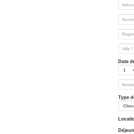
Date d
Type d
Locati
Déjeu