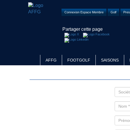
Connexion Espace Membre
Golf
Pres
Partager cette page
AFFG
FOOTGOLF
SAISONS