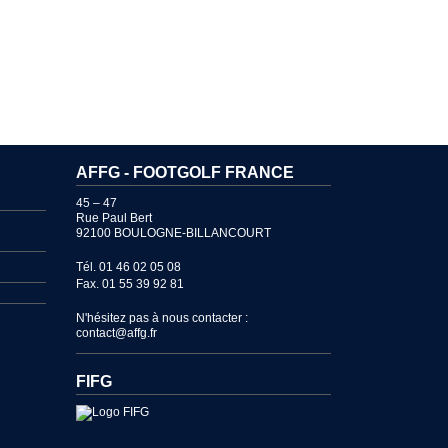
AFFG - FOOTGOLF FRANCE
45 – 47
Rue Paul Bert
92100 BOULOGNE-BILLANCOURT
Tél. 01 46 02 05 08
Fax. 01 55 39 92 81
N'hésitez pas à nous contacter :
contact@affg.fr
FIFG