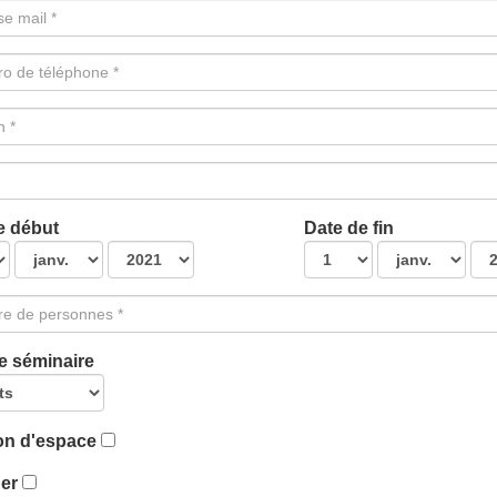
e début
Date de fin
e séminaire
on d'espace
ner