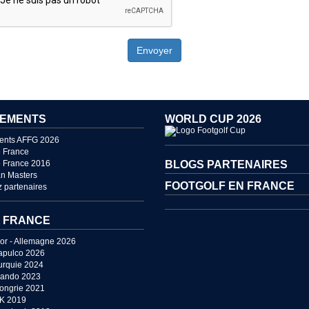
Envoyer
EMENTS
WORLD CUP 2026
ents AFFG 2026
 France
 France 2016
BLOGS PARTENAIRES
n Masters
FOOTGOLF EN FRANCE
 partenaires
 FRANCE
or - Allemagne 2026
apulco 2026
urquie 2024
lando 2023
Hongrie 2021
UK 2019