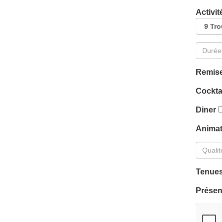
Activit
Remise
Cockta
Diner
Anima
Tenues
Présen