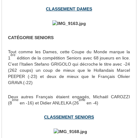
CLASSEMENT DAMES
CATÉGORIE SENIORS
Tout comme les Dames, cette Coupe du Monde marque la
ère
1
édition de la compétition Seniors avec 68 joueurs en lice.
C’est l’Italien Stefano GRIGOLO qui décroche le titre avec -24
(262 coups) un coup de mieux que le Hollandais Marcel
PEEPER (-23) et deux de mieux que le Français Olivier
GRAVA (-22)
Deux autres Français étaient engagés, Michaël CAROZZI
ème
ème
(8
en -16) et Didier ANLELKA (26
en -4)
CLASSEMENT SENIORS