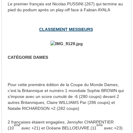
Le premier français est Nicolas PUSSINI (267) qui termine au
pied du podium après un play-off face à Fabian AYALA
CLASSEMENT MESSIEURS
CATÉGORIE DAMES
Pour cette première édition de la Coupe du Monde Dames,
c’est la Britannique et numéro 1 mondiale Sophie BROWN qui
s’impose avec un score cumulé de -6 (280 coups) devant 2
autres Britanniques, Claire WILLIAMS Par (286 coups) et
Natalie RICHARDSON +2 (282 coups)
2 françaises étaient engagées, Jennyfer CHARPENTIER
ème
ème
(10
avec +21) et Océane BELLOEUVRE (11
avec +23)