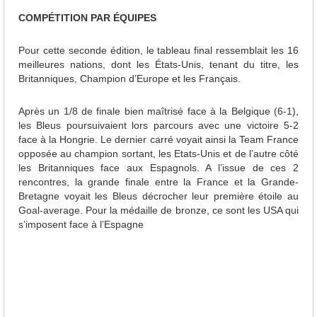
COMPÉTITION PAR ÉQUIPES
Pour cette seconde édition, le tableau final ressemblait les 16
meilleures nations, dont les États-Unis, tenant du titre, les
Britanniques, Champion d’Europe et les Français.
Après un 1/8 de finale bien maîtrisé face à la Belgique (6-1),
les Bleus poursuivaient lors parcours avec une victoire 5-2
face à la Hongrie. Le dernier carré voyait ainsi la Team France
opposée au champion sortant, les Etats-Unis et de l’autre côté
les Britanniques face aux Espagnols. A l’issue de ces 2
rencontres, la grande finale entre la France et la Grande-
Bretagne voyait les Bleus décrocher leur première étoile au
Goal-average. Pour la médaille de bronze, ce sont les USA qui
s’imposent face à l’Espagne
1516468