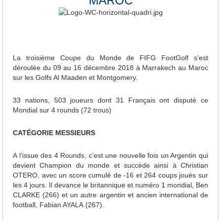
MAROC
La troisième Coupe du Monde de FIFG FootGolf s’est
déroulée du 09 au 16 décembre 2018 à Marrakech au Maroc
sur les Golfs Al Maaden et Montgomery.
33 nations, 503 joueurs dont 31 Français ont disputé ce
Mondial sur 4 rounds (72 trous)
CATÉGORIE MESSIEURS
A l'issue des 4 Rounds, c’est une nouvelle fois un Argentin qui
devient Champion du monde et succède ainsi à Christian
OTERO, avec un score cumulé de -16 et 264 coups joués sur
les 4 jours. Il devance le britannique et numéro 1 mondial, Ben
CLARKE (266) et un autre argentin et ancien international de
football, Fabian AYALA (267).