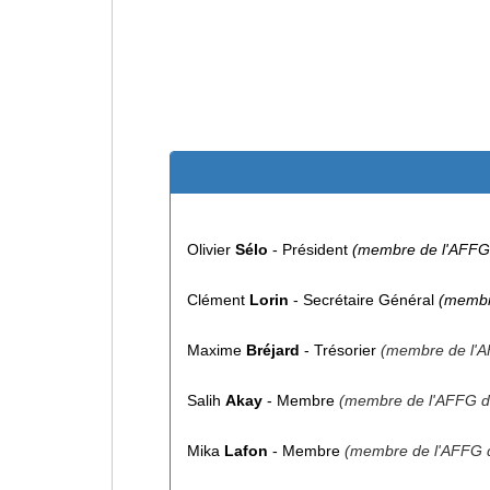
Olivier
Sélo
- Président
(membre de l'AFFG
Clément
Lorin
- Secrétaire Général
(membr
Maxime
Bréjard
- Trésorier
(membre de l'A
Salih
Akay
- Membre
(membre de l'AFFG d
Mika
Lafon
- Membre
(membre de l'AFFG 