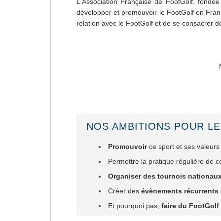
L'Association Française de FootGolf, fondée 
développer et promouvoir le FootGolf en Franc
relation avec le FootGolf et de se consacrer d
NOS AMBITIONS POUR L
Promouvoir
ce sport et ses valeur
Permettre la pratique régulière de c
Organiser des tournois nationaux
Créer des
évènements récurrents
Et pourquoi pas,
faire du FootGolf