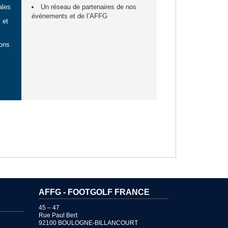
ales
Un réseau de partenaires de nos
évènements et de l’AFFG
 et
ions
AFFG - FOOTGOLF FRANCE
45 – 47
Rue Paul Bert
92100 BOULOGNE-BILLANCOURT