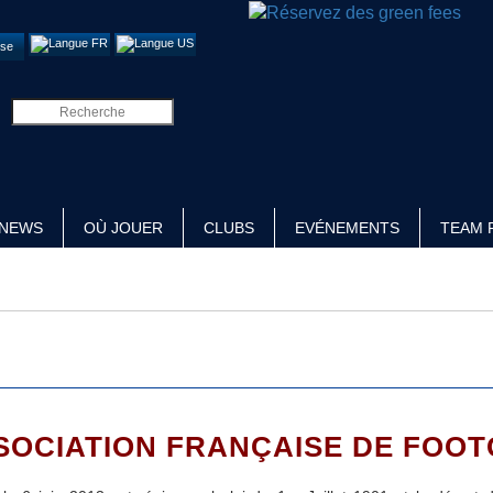
se
NEWS
OÙ JOUER
CLUBS
EVÉNEMENTS
TEAM 
SOCIATION FRANÇAISE DE FOO