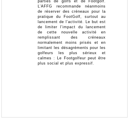
parties de golfs et de Footgolf.
L’AFFG recommande néanmoins
de réserver des créneaux pour la
pratique du FootGolf, surtout au
lancement de l’activité. Le but est
de limiter l’impact du lancement
de cette nouvelle activité en
remplissant des créneaux
normalement moins prisés et en
limitant les désagréments pour les
golfeurs les plus sérieux et
calmes : Le Footgolfeur peut être
plus social et plus expressif.