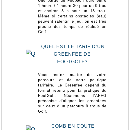
Une partie de FootGolf dure entre
1 heure / 1 heure 30 pour un 9 trou
et environ 3 h pour un 18 trou.
Même si certains obstacles (eau)
peuvent ralentir le jeu, on est très
proche des temps de réalisé en
Golf.
QUEL EST LE TARIF D’UN
GREENFEE DE
FOOTGOLF?
Vous restez maitre de votre
parcours et de votre politique
tarifaire. Le Greenfee dépend du
format retenu pour la pratique du
FootGolf. Néanmoins l’AFFG
préconise d’aligner les greenfees
sur ceux d’un parcours 9 trous de
Golf.
COMBIEN COUTE