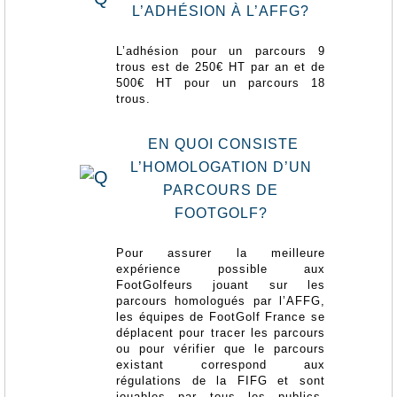
L’ADHÉSION À L’AFFG?
L’adhésion pour un parcours 9
trous est de 250€ HT par an et de
500€ HT pour un parcours 18
trous.
EN QUOI CONSISTE
L’HOMOLOGATION D’UN
PARCOURS DE
FOOTGOLF?
Pour assurer la meilleure
expérience possible aux
FootGolfeurs jouant sur les
parcours homologués par l’AFFG,
les équipes de FootGolf France se
déplacent pour tracer les parcours
ou pour vérifier que le parcours
existant correspond aux
régulations de la FIFG et sont
jouables par tous les publics.