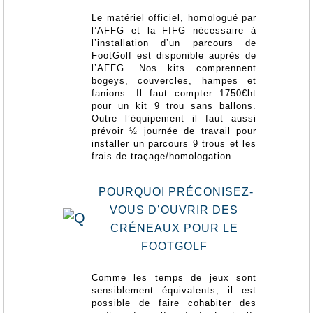
Le matériel officiel, homologué par
l’AFFG et la FIFG nécessaire à
l’installation d’un parcours de
FootGolf est disponible auprès de
l’AFFG. Nos kits comprennent
bogeys, couvercles, hampes et
fanions. Il faut compter 1750€ht
pour un kit 9 trou sans ballons.
Outre l’équipement il faut aussi
prévoir ½ journée de travail pour
installer un parcours 9 trous et les
frais de traçage/homologation.
POURQUOI PRÉCONISEZ-
VOUS D’OUVRIR DES
CRÉNEAUX POUR LE
FOOTGOLF
Comme les temps de jeux sont
sensiblement équivalents, il est
possible de faire cohabiter des