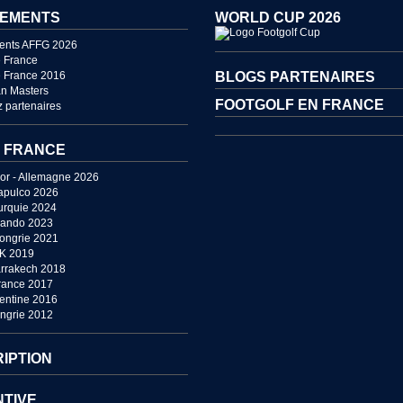
EMENTS
WORLD CUP 2026
ents AFFG 2026
 France
 France 2016
BLOGS PARTENAIRES
n Masters
FOOTGOLF EN FRANCE
 partenaires
 FRANCE
or - Allemagne 2026
apulco 2026
urquie 2024
lando 2023
Hongrie 2021
UK 2019
rrakech 2018
France 2017
entine 2016
ngrie 2012
RIPTION
NTIVE