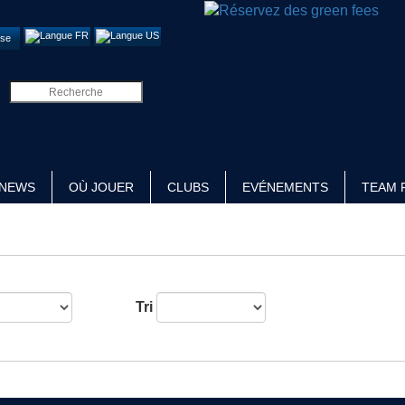
se
NEWS
OÙ JOUER
CLUBS
EVÉNEMENTS
TEAM 
Tri