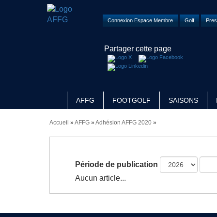
Connexion Espace Membre
Golf
Pres
Partager cette page
AFFG
FOOTGOLF
SAISONS
Accueil
»
AFFG
»
Adhésion AFFG 2020
»
Période de publication
Aucun article...