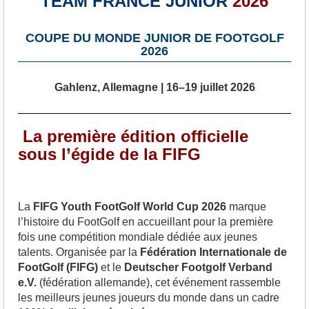
TEAM FRANCE JUNIOR
2026
COUPE DU MONDE JUNIOR DE FOOTGOLF
2026
Gahlenz, Allemagne | 16–19 juillet 2026
La première édition officielle
sous l’égide de la FIFG
La
FIFG Youth FootGolf World Cup 2026
marque
l’histoire du FootGolf en accueillant pour la première
fois une compétition mondiale dédiée aux jeunes
talents. Organisée par la
Fédération Internationale de
FootGolf (FIFG)
et le
Deutscher Footgolf Verband
e.V.
(fédération allemande), cet événement rassemble
les meilleurs jeunes joueurs du monde dans un cadre