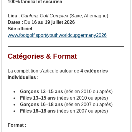
100% familial et sécurisé
.
Lieu
:
Gahlenz Golf Complex
(Saxe, Allemagne)
Dates
: Du
16 au 19 juillet 2026
Site officiel
:
www.footgolf.sport/youthworldcupgermany2026
Catégories & Format
La compétition s’articule autour de
4 catégories
individuelles
:
Garçons 13–15 ans
(nés en 2010 ou après)
Filles 13–15 ans
(nées en 2010 ou après)
Garçons 16–18 ans
(nés en 2007 ou après)
Filles 16–18 ans
(nées en 2007 ou après)
Format
: