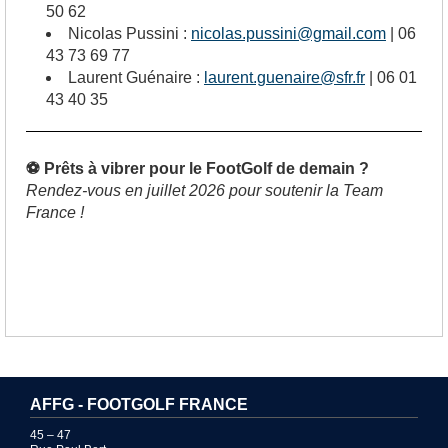
50 62
Nicolas Pussini :
nicolas.pussini@gmail.com
| 06
43 73 69 77
Laurent Guénaire :
laurent.guenaire@sfr.fr
| 06 01
43 40 35
⚽ Prêts à vibrer pour le FootGolf de demain ?
Rendez-vous en juillet 2026 pour soutenir la Team
France !
AFFG - FOOTGOLF FRANCE
45 – 47