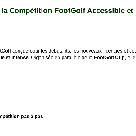
la Compétition FootGolf Accessible et I
tGolf
conçue pour les débutants, les nouveaux licenciés et ceu
le et intense
. Organisée en parallèle de la
FootGolf Cup
, el
mpétition pas à pas