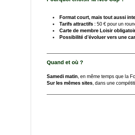
Format court, mais tout aussi int
Tarifs attractifs
: 50 € pour un round
Carte de membre Loisir obligatoi
Possibilité d’évoluer vers une ca
Quand et où ?
Samedi matin
, en même temps que la Fo
Sur les mêmes sites
, dans une compétiti