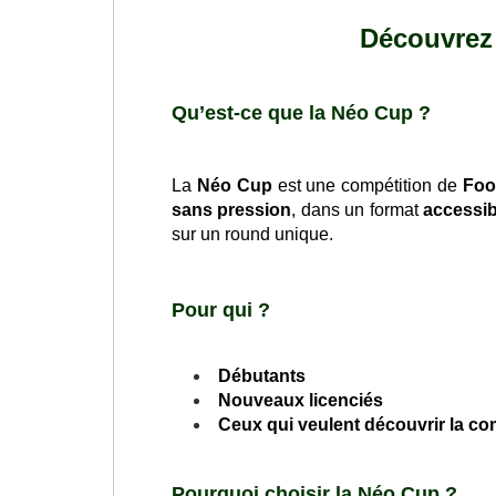
Découvrez 
Qu’est-ce que la Néo Cup ?
La
Néo Cup
est une compétition de
Foo
sans pression
, dans un format
accessib
sur un round unique.
Pour qui ?
Débutants
Nouveaux licenciés
Ceux qui veulent découvrir la co
Pourquoi choisir la Néo Cup ?