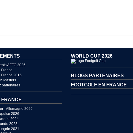
EMENTS
WORLD CUP 2026
ents AFFG 2026
 France
 France 2016
BLOGS PARTENAIRES
n Masters
FOOTGOLF EN FRANCE
 partenaires
 FRANCE
or - Allemagne 2026
apulco 2026
urquie 2024
lando 2023
Hongrie 2021