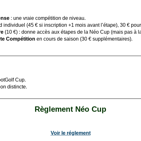
ense
: une vraie compétition de niveau.
 individuel (45 € si inscription +1 mois avant l’étape), 30 € pou
re
(10 €) : donne accès aux étapes de la Néo Cup (mais pas à l
rte Compétition
en cours de saison (30 € supplémentaires).
otGolf Cup.
on distincte.
Règlement Néo Cup
Voir le réglement