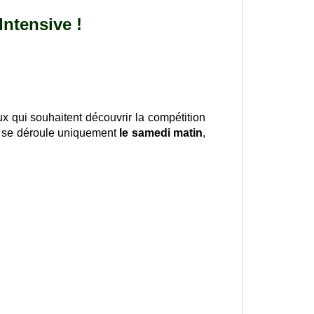
ntensive !
x qui souhaitent découvrir la compétition
le se déroule uniquement
le samedi matin
,