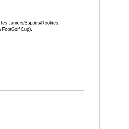
r les Juniors/Espoirs/Rookies.
a FootGolf Cup).