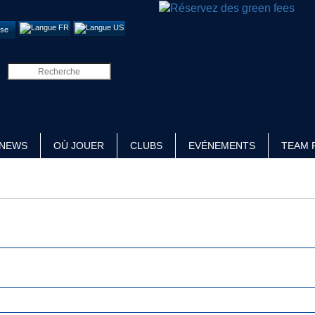
se
NEWS
OÙ JOUER
CLUBS
EVÉNEMENTS
TEAM 