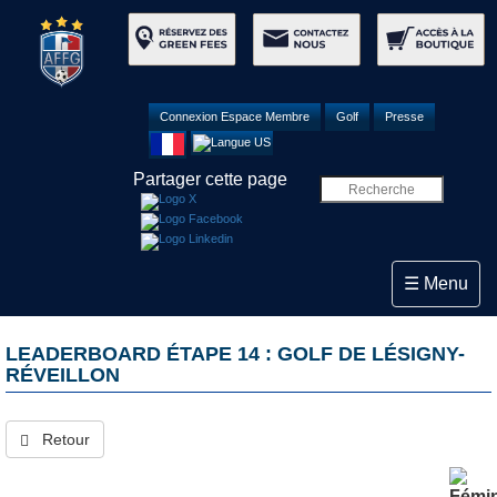
Connexion Espace Membre
Golf
Presse
Partager cette page
Toggle navi
☰ Menu
LEADERBOARD ÉTAPE 14 : GOLF DE LÉSIGNY-
RÉVEILLON
Retour