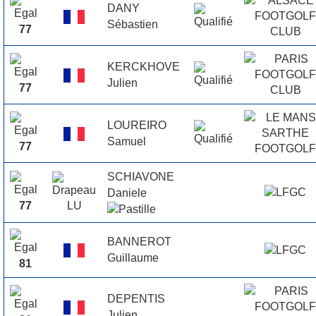
DANY
Sébastien
77
KERCKHOVE
Julien
77
LOUREIRO
Samuel
77
SCHIAVONE
Daniele
77
BANNEROT
Guillaume
81
DEPENTIS
Julien