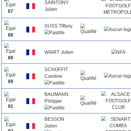
SAINTONY
Julien
87
SUSS Tiffany
88
WIART Julien
89
SCHOFFIT
Caroline
89
BAUMANN
Philippe
91
BESSON
Julien