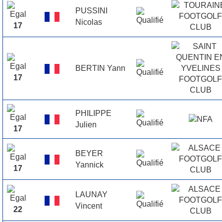
PUSSINI
Nicolas
17
BERTIN Yann
17
PHILIPPE
Julien
17
BEYER
Yannick
17
LAUNAY
Vincent
22