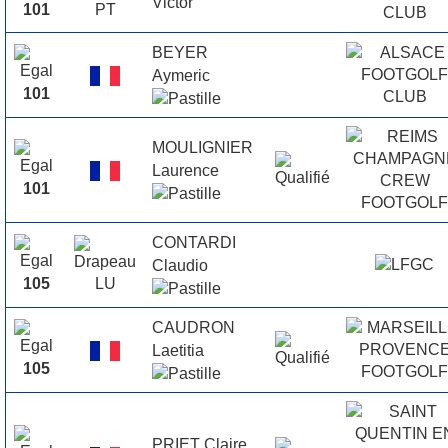
Victor
101
BEYER
Aymeric
101
MOULIGNIER
Laurence
101
CONTARDI
Claudio
105
CAUDRON
Laetitia
105
PRIET Claire