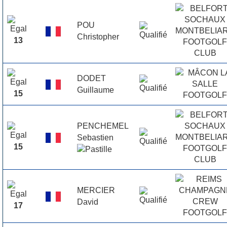
POU
Christopher
13
DODET
Guillaume
15
PENCHEMEL
Sebastien
15
MERCIER
David
17