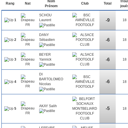
Nom
Trou
Rang
Nat
Club
Total
Prénom
joué
SCHOU
-9
18
1
Laurent
DANY
-6
18
2
Sébastien
BEYER
-6
18
3
Yannick
DI
BARTOLOMEO
-6
18
4
Nicolas
AKAY Salih
-5
18
5