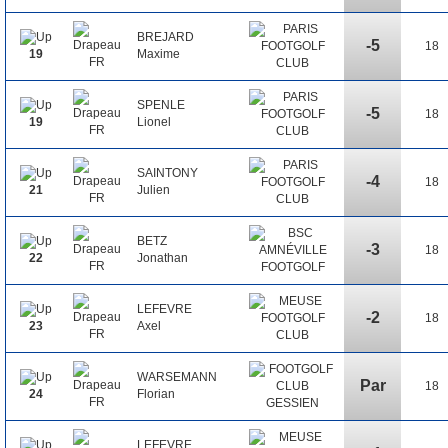
BREJARD
-5
18
Maxime
19
SPENLE
-5
18
Lionel
19
SAINTONY
-4
18
Julien
21
BETZ
-3
18
Jonathan
22
LEFEVRE
-2
18
Axel
23
WARSEMANN
Par
18
Florian
24
LEFEVRE