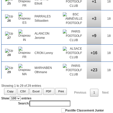
+1
18
Elliott
25
PARRALES
+3
18
Sébastien
26
ALANCON
+9
18
Jerome
27
+16
18
CRON Lenny
28
MARHABEN
+23
18
Othmane
29
Showing 1 to 29 of 29 entries
Copy
CSV
Excel
PDF
Print
Previous
1
Next
Show
entries
Search:
Classement Junior