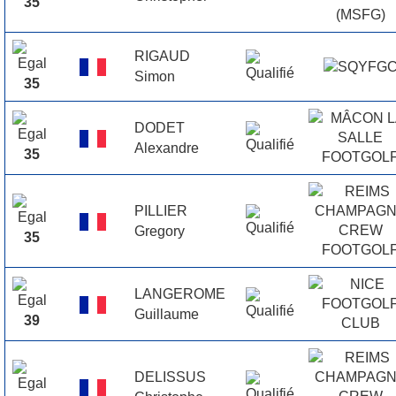
35
RIGAUD
Simon
35
DODET
Alexandre
35
PILLIER
Gregory
35
LANGEROME
Guillaume
39
DELISSUS