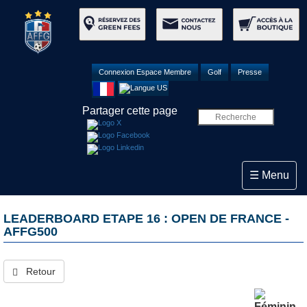
Connexion Espace Membre
Golf
Presse
Partager cette page
Toggle navi
☰ Menu
LEADERBOARD ETAPE 16 : OPEN DE FRANCE -
AFFG500
Retour