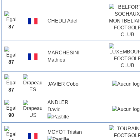
CHEDLI Adel
87
MARCHESINI
Mathieu
87
JAVIER Cobo
87
ANDLER
David
90
MOYOT Tristan