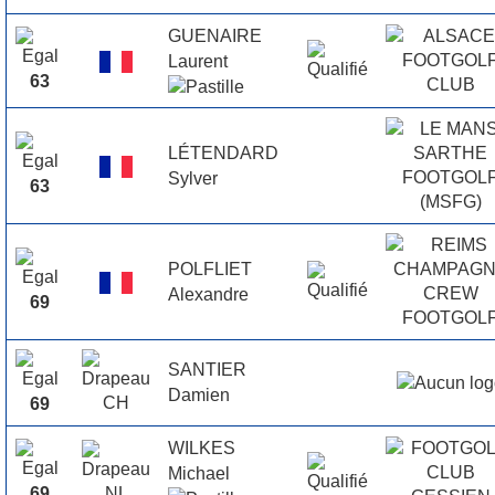
GUENAIRE
Laurent
63
LÉTENDARD
Sylver
63
POLFLIET
Alexandre
69
SANTIER
Damien
69
WILKES
Michael
69