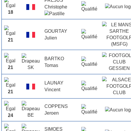
FREJUS
Christophe
18
GOURTAY
Julien
21
BARTKO
Tomas
21
LAUNAY
Vincent
21
COPPENS
Jeroen
24
SIMOES