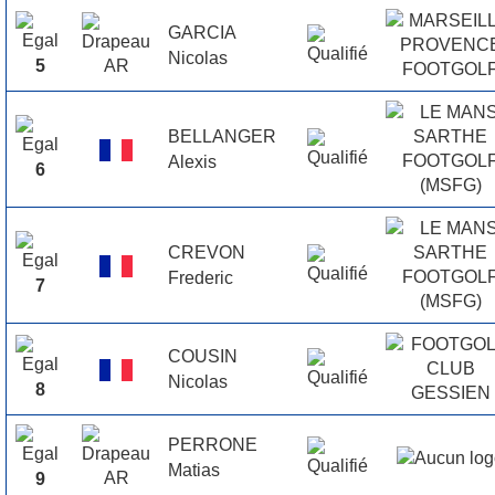
GARCIA
Nicolas
5
BELLANGER
Alexis
6
CREVON
Frederic
7
COUSIN
Nicolas
8
PERRONE
Matias
9