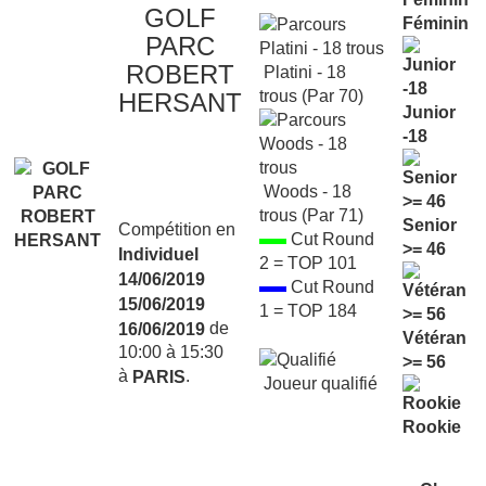
GOLF
Féminin
PARC
ROBERT
Platini - 18
trous (Par 70)
HERSANT
Junior
-18
Woods - 18
trous (Par 71)
Senior
Compétition en
Cut Round
>= 46
Individuel
2 = TOP 101
14/06/2019
Cut Round
15/06/2019
1 = TOP 184
de
16/06/2019
Vétéran
10:00 à 15:30
>= 56
à
.
PARIS
Joueur qualifié
Rookie