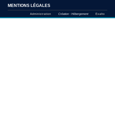
MENTIONS LÉGALES
Administration
Création - Hébergement
Exalto