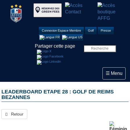
Connexion Espace Membre
Golf
Presse
Partager cette page
Toggle navi
☰ Menu
LEADERBOARD ETAPE 28 : GOLF DE REIMS
BEZANNES
Retour