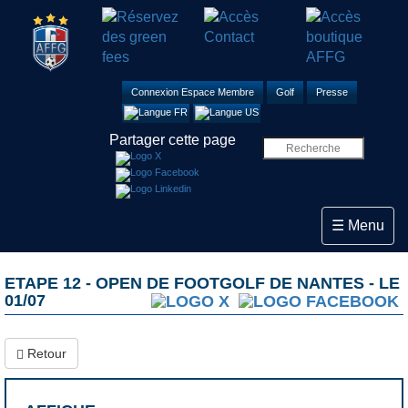
Connexion Espace Membre
Golf
Presse
Partager cette page
Toggle navi
☰ Menu
ETAPE 12 - OPEN DE FOOTGOLF DE NANTES - LE
01/07
Retour