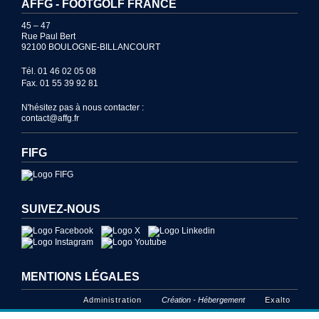
AFFG - FOOTGOLF FRANCE
45 – 47
Rue Paul Bert
92100 BOULOGNE-BILLANCOURT
Tél. 01 46 02 05 08
Fax. 01 55 39 92 81
N'hésitez pas à nous contacter :
contact@affg.fr
FIFG
SUIVEZ-NOUS
MENTIONS LÉGALES
Administration
Création - Hébergement
Exalto