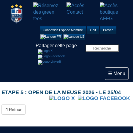
Connexion Espace Membre
Golf
Presse
Partager cette page
Toggle navi
☰ Menu
ETAPE 5 : OPEN DE LA MEUSE 2026 - LE 25/04
Retour