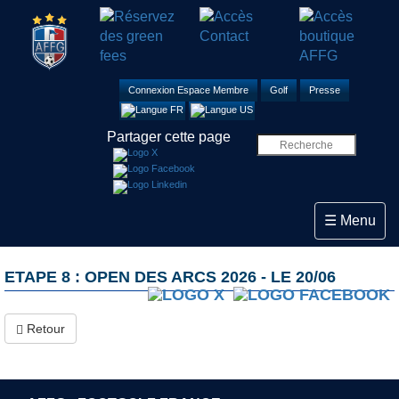
Connexion Espace Membre
Golf
Presse
Partager cette page
Toggle navi
☰ Menu
ETAPE 8 : OPEN DES ARCS 2026 - LE 20/06
Retour