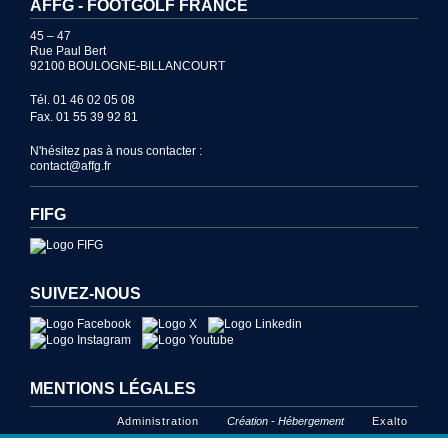
AFFG - FOOTGOLF FRANCE
45 – 47
Rue Paul Bert
92100 BOULOGNE-BILLANCOURT
Tél. 01 46 02 05 08
Fax. 01 55 39 92 81
N'hésitez pas à nous contacter :
contact@affg.fr
FIFG
SUIVEZ-NOUS
MENTIONS LÉGALES
Administration
Création - Hébergement
Exalto