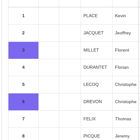
1
PLACE
Kevin
2
JACQUET
Jeoffrey
3
MILLET
Florent
4
DURANTET
Florian
5
LECOQ
Christophe
6
DREVON
Christophe
7
FELIX
Thomas
8
PICQUE
Jeremy