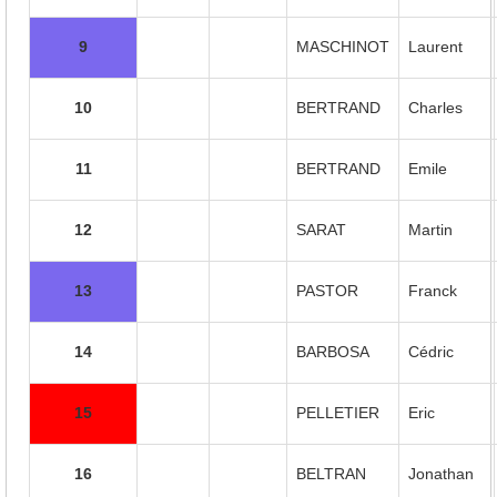
9
MASCHINOT
Laurent
10
BERTRAND
Charles
11
BERTRAND
Emile
12
SARAT
Martin
13
PASTOR
Franck
14
BARBOSA
Cédric
15
PELLETIER
Eric
16
BELTRAN
Jonathan