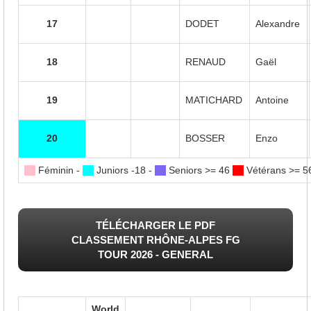
17
DODET
Alexandre
18
RENAUD
Gaël
19
MATICHARD
Antoine
20
BOSSER
Enzo
Féminin -
Juniors -18 -
Seniors >= 46
Vétérans >= 
TÉLÉCHARGER LE PDF
CLASSEMENT RHÔNE-ALPES FG
TOUR 2026 - GENERAL
World