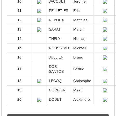
10
JACQUET
Jérôme
11
PELLETIER
Eric
12
REBOUX
Matthias
13
SARAT
Martin
14
THELY
Nicolas
15
ROUSSEAU
Mickael
16
JULLIEN
Bruno
DOS
17
Cédric
SANTOS
18
LECOQ
Christophe
19
CORDIER
Maël
20
DODET
Alexandre