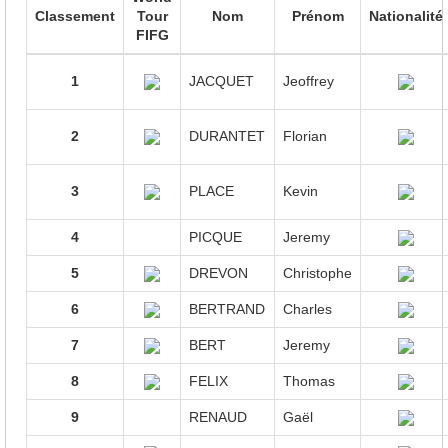
Classement
Tour
Nom
Prénom
Nationalité
FIFG
1
JACQUET
Jeoffrey
2
DURANTET
Florian
3
PLACE
Kevin
4
PICQUE
Jeremy
5
DREVON
Christophe
6
BERTRAND
Charles
7
BERT
Jeremy
8
FELIX
Thomas
9
RENAUD
Gaël