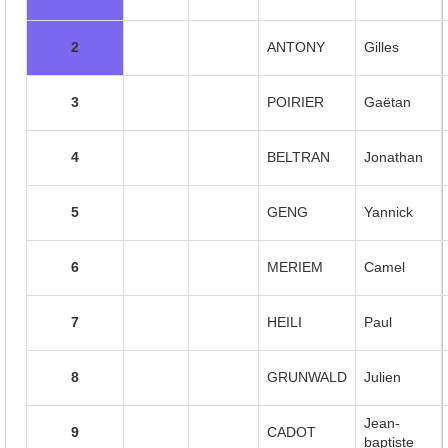
2
ANTONY
Gilles
3
POIRIER
Gaëtan
4
BELTRAN
Jonathan
5
GENG
Yannick
6
MERIEM
Camel
7
HEILI
Paul
8
GRUNWALD
Julien
Jean-
9
CADOT
baptiste