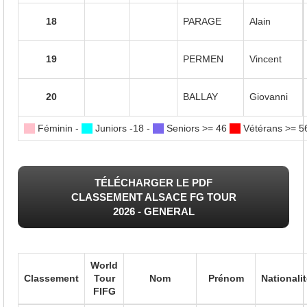
18
PARAGE
Alain
19
PERMEN
Vincent
20
BALLAY
Giovanni
Féminin -
Juniors -18 -
Seniors >= 46
Vétérans >= 
TÉLÉCHARGER LE PDF
CLASSEMENT ALSACE FG TOUR
2026 - GENERAL
World
Classement
Tour
Nom
Prénom
Nationali
FIFG