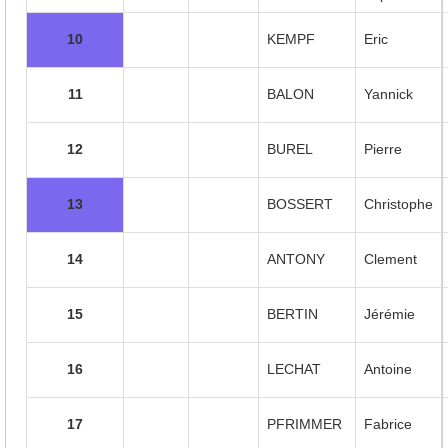
10
KEMPF
Eric
11
BALON
Yannick
12
BUREL
Pierre
13
BOSSERT
Christophe
14
ANTONY
Clement
15
BERTIN
Jérémie
16
LECHAT
Antoine
17
PFRIMMER
Fabrice