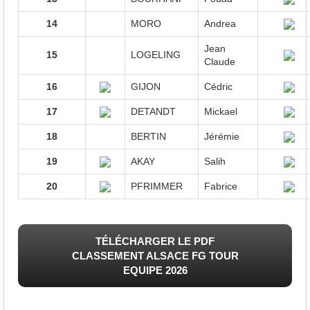
14
MORO
Andrea
Jean
15
LOGELING
Claude
16
GIJON
Cédric
17
DETANDT
Mickael
18
BERTIN
Jérémie
19
AKAY
Salih
20
PFRIMMER
Fabrice
TÉLÉCHARGER LE PDF
CLASSEMENT ALSACE FG TOUR
EQUIPE 2026