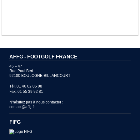
AFFG - FOOTGOLF FRANCE
45 – 47
Rue Paul Bert
92100 BOULOGNE-BILLANCOURT
Tél. 01 46 02 05 08
Fax. 01 55 39 92 81
N'hésitez pas à nous contacter :
contact@affg.fr
FIFG