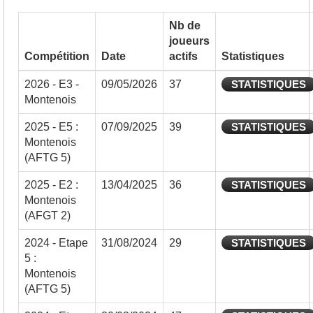
Nb de
joueurs
Compétition
Date
actifs
Statistiques
2026 - E3 -
09/05/2026
37
STATISTIQUES
Montenois
2025 - E5 :
07/09/2025
39
STATISTIQUES
Montenois
(AFTG 5)
2025 - E2 :
13/04/2025
36
STATISTIQUES
Montenois
(AFGT 2)
2024 - Etape
31/08/2024
29
STATISTIQUES
5 :
Montenois
(AFTG 5)