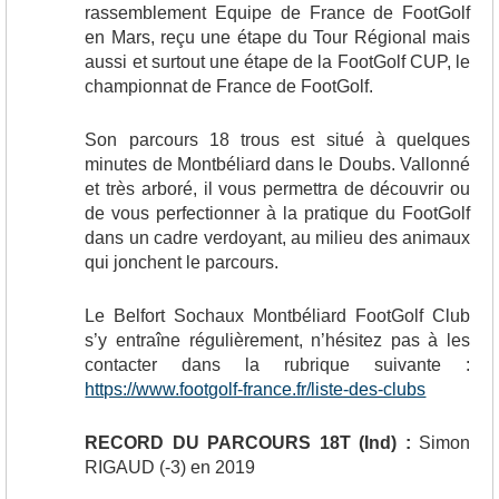
rassemblement Equipe de France de FootGolf
en Mars, reçu une étape du Tour Régional mais
aussi et surtout une étape de la FootGolf CUP, le
championnat de France de FootGolf.
Son parcours 18 trous est situé à quelques
minutes de Montbéliard dans le Doubs. Vallonné
et très arboré, il vous permettra de découvrir ou
de vous perfectionner à la pratique du FootGolf
dans un cadre verdoyant, au milieu des animaux
qui jonchent le parcours.
Le Belfort Sochaux Montbéliard FootGolf Club
s’y entraîne régulièrement, n’hésitez pas à les
contacter dans la rubrique suivante :
https://www.footgolf-france.fr/liste-des-clubs
RECORD DU PARCOURS 18T (Ind) :
Simon
RIGAUD (-3) en 2019