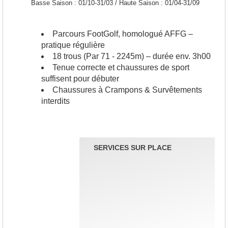
Basse Saison : 01/10-31/03 / Haute Saison : 01/04-31/09
Parcours FootGolf, homologué AFFG –
pratique régulière
18 trous (Par 71 - 2245m) – durée env. 3h00
Tenue correcte et chaussures de sport
suffisent pour débuter
Chaussures à Crampons & Survêtements
interdits
SERVICES SUR PLACE