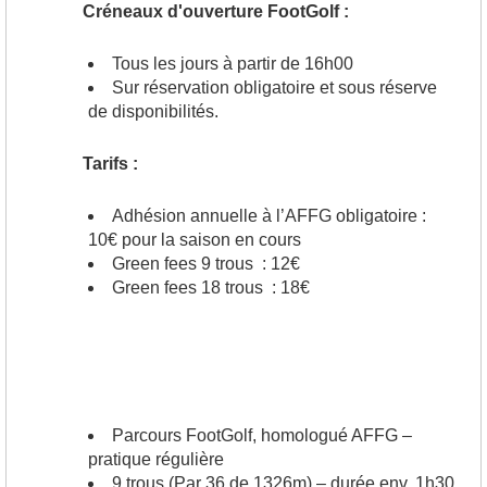
Créneaux d'ouverture FootGolf :
Tous les jours à partir de 16h00
Sur réservation obligatoire et sous réserve
de disponibilités.
Tarifs :
Adhésion annuelle à l’AFFG obligatoire :
10€ pour la saison en cours
Green fees 9 trous : 12€
Green fees 18 trous : 18€
Parcours FootGolf, homologué AFFG –
pratique régulière
9 trous (Par 36 de 1326m) – durée env. 1h30