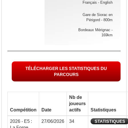
Français - English
Gare de Siorac en
Périgord - 800m
Bordeaux Mérignac -
169km
TÉLÉCHARGER LES STATISTIQUES DU
PARCOURS
Nb de
joueurs
Compétition
Date
actifs
Statistiques
2026 - E5 :
27/06/2026
34
STATISTIQUES
La Forge