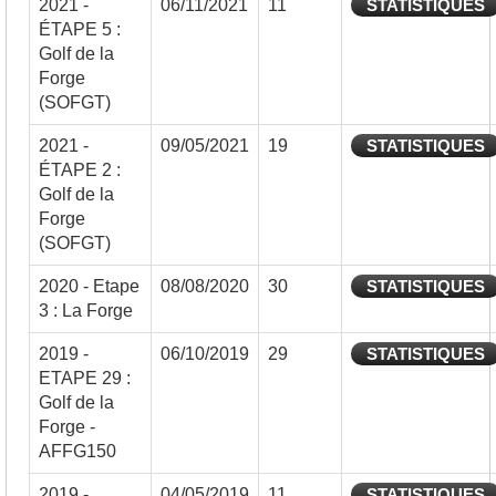
2021 -
06/11/2021
11
STATISTIQUES
ÉTAPE 5 :
Golf de la
Forge
(SOFGT)
2021 -
09/05/2021
19
STATISTIQUES
ÉTAPE 2 :
Golf de la
Forge
(SOFGT)
2020 - Etape
08/08/2020
30
STATISTIQUES
3 : La Forge
2019 -
06/10/2019
29
STATISTIQUES
ETAPE 29 :
Golf de la
Forge -
AFFG150
2019 -
04/05/2019
11
STATISTIQUES